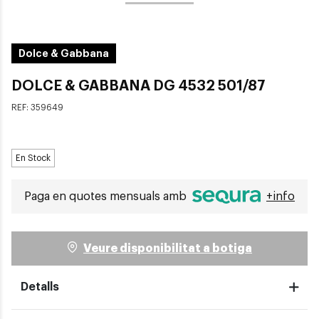
Dolce & Gabbana
DOLCE & GABBANA DG 4532 501/87
REF:
359649
En Stock
Paga en quotes mensuals amb
+info
Veure disponibilitat a botiga
Detalls