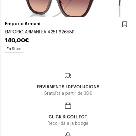
Emporio Armani
EMPORIO ARMANI EA 4251 62658D
140,00€
En Stock
ENVIAMENTS I DEVOLUCIONS
Gratuïts a partir de 30€
CLICK & COLLECT
Recollida a la botiga