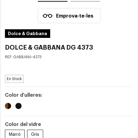
Emprova-te-les
Dolce & Gabbana
DOLCE & GABBANA DG 4373
REF:
GABBANA-4373
En Stock
Color d'ulleres:
Color del vidre
Marró
Gris