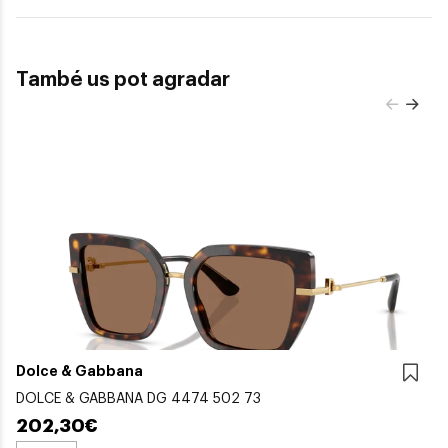
També us pot agradar
Dolce & Gabbana
DOLCE & GABBANA DG 4474 502 73
202,30€