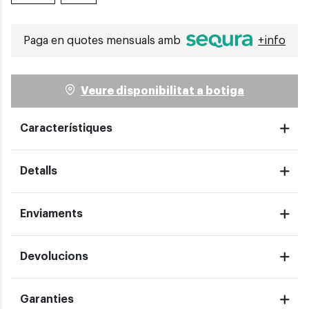
Paga en quotes mensuals amb
+info
Veure disponibilitat a botiga
Característiques
Detalls
Enviaments
Devolucions
Garanties