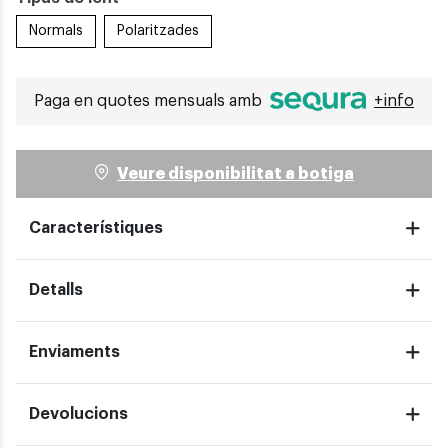
Normals
Polaritzades
Paga en quotes mensuals amb
+info
Veure disponibilitat a botiga
Característiques
Detalls
Enviaments
Devolucions