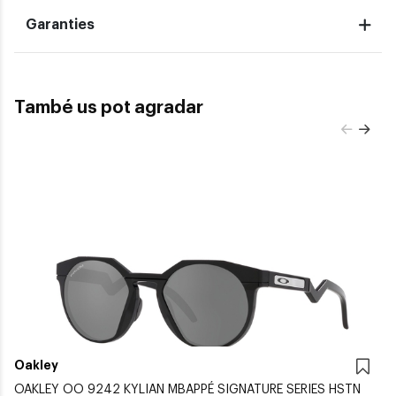
Garanties
També us pot agradar
Oakley
OAKLEY OO 9242 KYLIAN MBAPPÉ SIGNATURE SERIES HSTN