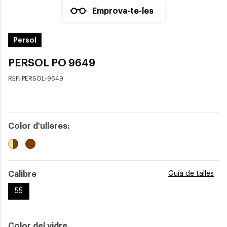
Emprova-te-les
Persol
PERSOL PO 9649
REF:
PERSOL-9649
Color d'ulleres:
Calibre
Guía de talles
55
Color del vidre