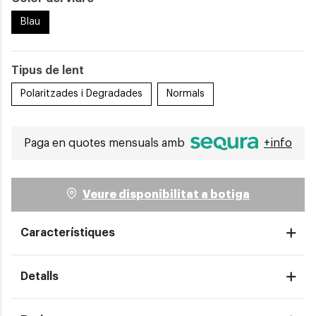
Blau
Tipus de lent
Polaritzades i Degradades
Normals
Paga en quotes mensuals amb
+info
Veure disponibilitat a botiga
Característiques
Detalls