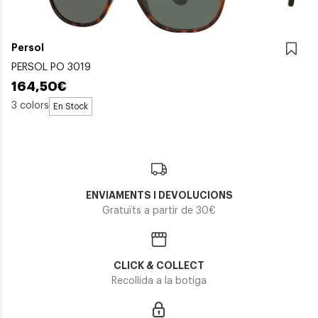
Persol
PERSOL PO 3019
164,50€
3 colors
En Stock
ENVIAMENTS I DEVOLUCIONS
Gratuïts a partir de 30€
CLICK & COLLECT
Recollida a la botiga