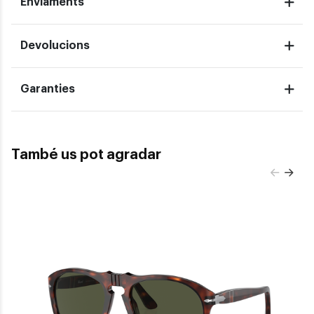
Enviaments
Devolucions
Garanties
També us pot agradar