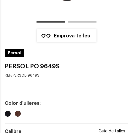
Emprova-te-les
Persol
PERSOL PO 9649S
REF:
PERSOL-9649S
Color d'ulleres:
Calibre
Guía de talles