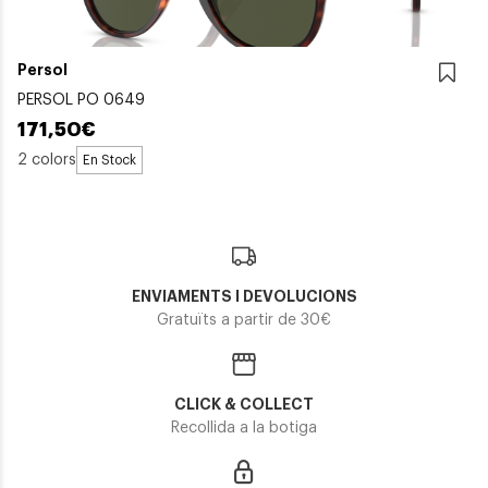
Persol
PERSOL PO 0649
171,50€
2 colors
En Stock
ENVIAMENTS I DEVOLUCIONS
Gratuïts a partir de 30€
CLICK & COLLECT
Recollida a la botiga