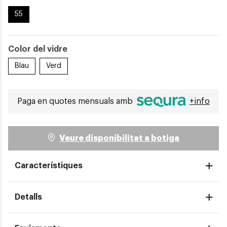
55
Color del vidre
Blau
Verd
Paga en quotes mensuals amb
+info
Veure disponibilitat a botiga
Característiques
Detalls