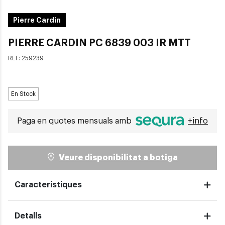
Pierre Cardin
PIERRE CARDIN PC 6839 003 IR MTT
REF:
259239
En Stock
Paga en quotes mensuals amb
+info
Veure disponibilitat a botiga
Característiques
Detalls