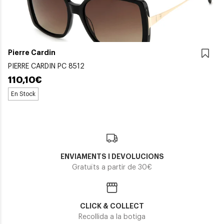
Pierre Cardin
PIERRE CARDIN PC 8512
110,10€
En Stock
ENVIAMENTS I DEVOLUCIONS
Gratuïts a partir de 30€
CLICK & COLLECT
Recollida a la botiga