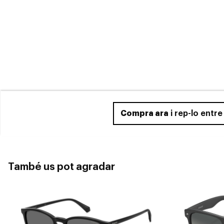
Compra ara
i rep-lo entr
També us pot agradar