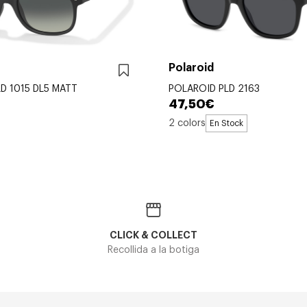
Polaroid
D 1015 DL5 MATT
POLAROID PLD 2163
47,50€
2 colors
En Stock
CLICK & COLLECT
Recollida a la botiga