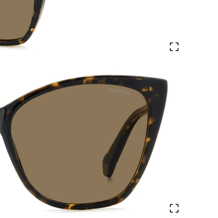
Veure en 
Veure en 