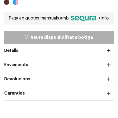
Paga en quotes mensuals amb
+info
pantalla completa
Veure disponibilitat a botiga
Detalls
Enviaments
Devolucions
Garanties
pantalla completa