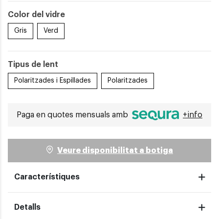
Color del vidre
Gris
Verd
Tipus de lent
Polaritzades i Espillades
Polaritzades
Paga en quotes mensuals amb
+info
Veure disponibilitat a botiga
Característiques
Detalls