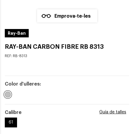
Emprova-te-les
Ray-Ban
RAY-BAN CARBON FIBRE RB 8313
REF:
RB-8313
Color d'ulleres:
Seleccionat
Calibre
Guía de talles
61