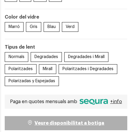
Color del vidre
Marró
Gris
Blau
Verd
Tipus de lent
Normals
Degradades
Degradades i Mirall
Polaritzades
Mirall
Polaritzades i Degradades
Polarizadas y Espejadas
Paga en quotes mensuals amb
+info
Veure disponibilitat a botiga