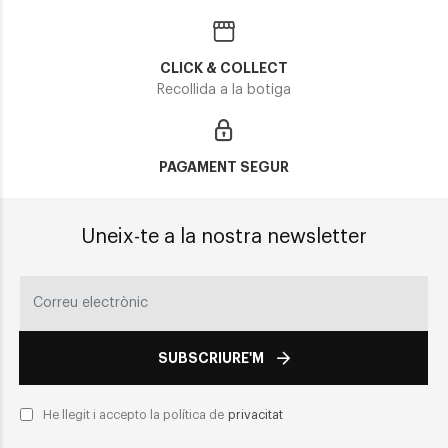
CLICK & COLLECT
Recollida a la botiga
PAGAMENT SEGUR
Uneix-te a la nostra newsletter
SUBSCRIURE'M
He llegit i accepto la política de
privacitat