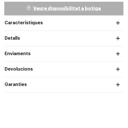
Veure disponibilitat a botiga
Característiques
pantalla completa
Detalls
Enviaments
Devolucions
Garanties