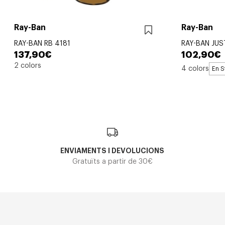
Ray-Ban
Ray-Ban
RAY-BAN RB 4181
RAY-BAN JUS
137,90€
102,90€
2 colors
4 colors
En S
ENVIAMENTS I DEVOLUCIONS
Gratuïts a partir de 30€