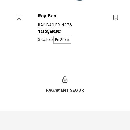
Ray-Ban
RAY-BAN RB 4378
102,90€
3 colors
En Stock
PAGAMENT SEGUR