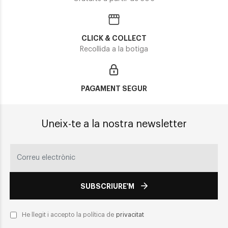
CLICK & COLLECT
Recollida a la botiga
PAGAMENT SEGUR
Uneix-te a la nostra newsletter
SUBSCRIURE'M
He llegit i accepto la política de
privacitat