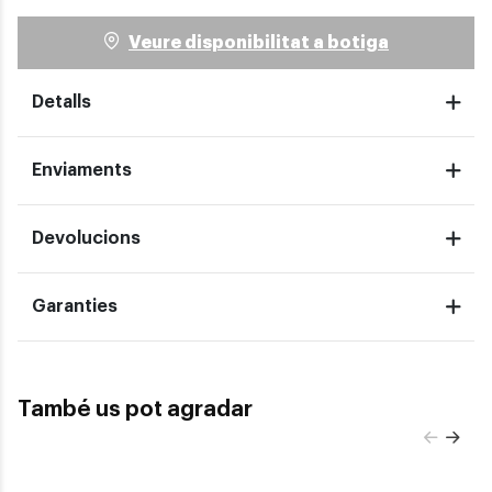
Veure disponibilitat a botiga
Detalls
Enviaments
Devolucions
Garanties
També us pot agradar