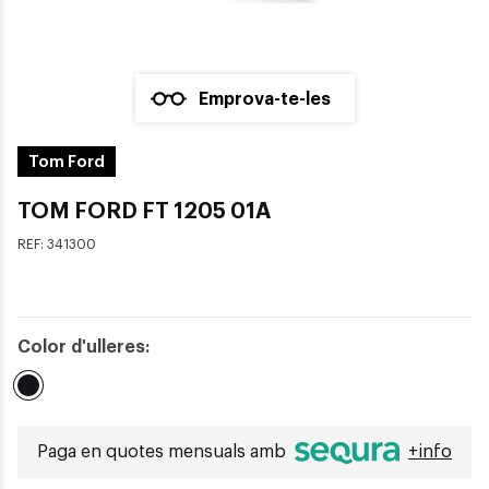
Emprova-te-les
Tom Ford
TOM FORD FT 1205 01A
REF:
341300
Color d'ulleres:
Seleccionat
Paga en quotes mensuals amb
+info