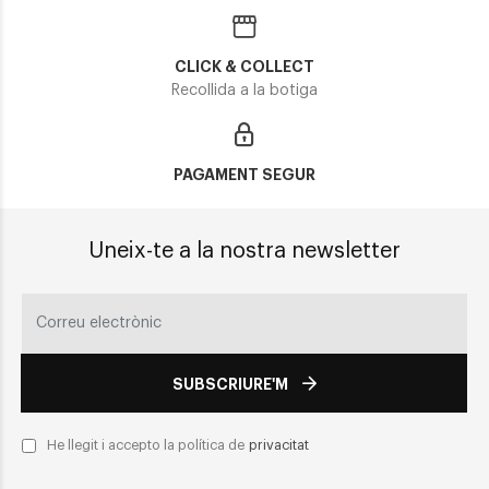
CLICK & COLLECT
Recollida a la botiga
PAGAMENT SEGUR
Uneix-te a la nostra newsletter
SUBSCRIURE'M
He llegit i accepto la política de
privacitat