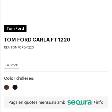
Tom Ford
TOM FORD CARLA FT 1220
REF:
TOMFORD-1220
En Stock
Color d'ulleres:
Paga en quotes mensuals amb
+info