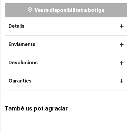
Veure disponibilitat a botiga
Detalls
Enviaments
Devolucions
Garanties
També us pot agradar