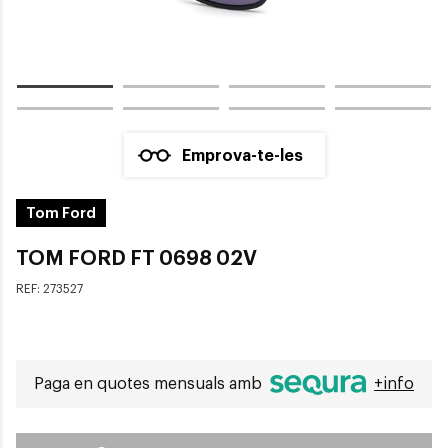
Emprova-te-les
Tom Ford
TOM FORD FT 0698 02V
REF:
273527
Paga en quotes mensuals amb
+info