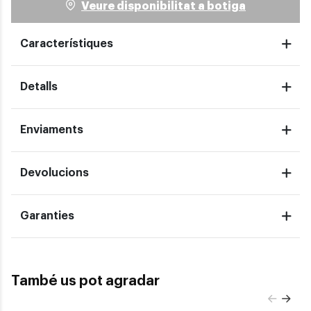
Veure disponibilitat a botiga
Característiques
Detalls
Enviaments
Devolucions
Garanties
També us pot agradar