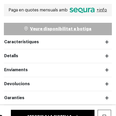
Paga en quotes mensuals amb
+info
Veure disponibilitat a botiga
Característiques
pantalla completa
Detalls
Enviaments
Devolucions
Garanties