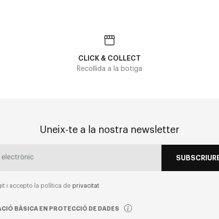
CLICK & COLLECT
Recollida a la botiga
Uneix-te a la nostra newsletter
SUBSCRIURE
git i accepto la política de
privacitat
CIÓ BÀSICA EN PROTECCIÓ DE DADES