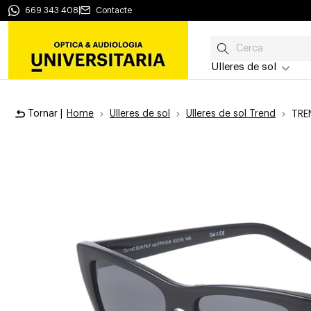
669 343 408
|
Contacte
Ulleres de sol
Tornar |
Home
Ulleres de sol
Ulleres de sol Trend
TRE