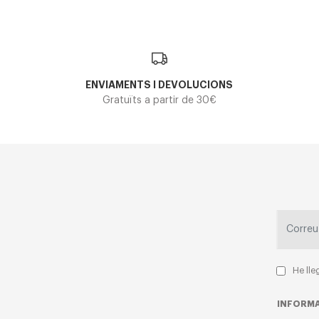
ENVIAMENTS I DEVOLUCIONS
Gratuïts a partir de 30€
He lle
INFORMA