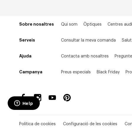
Sobre nosaltres
Qui som
Òptiques
Centres audi
Serveis
Consultar la meva comanda
Salut
Ajuda
Contacta amb nosaltres
Pregunte
Campanya
Preus especials
Black Friday
Pr
Política de cookies
Configuració de les cookies
Con