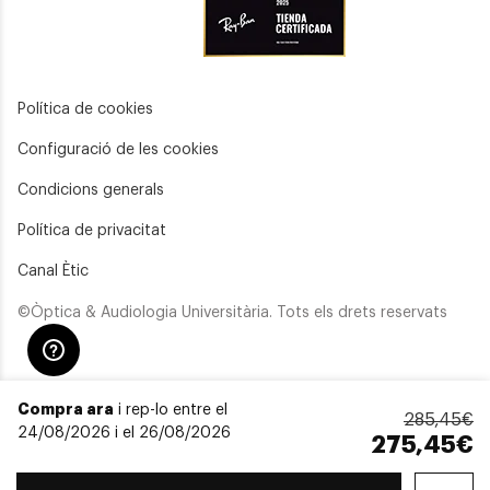
Política de cookies
Configuració de les cookies
Condicions generals
Política de privacitat
Canal Ètic
©Òptica & Audiologia Universitària. Tots els drets reservats
Compra ara
i rep-lo entre el
285,45€
24/08/2026 i el 26/08/2026
275,45€