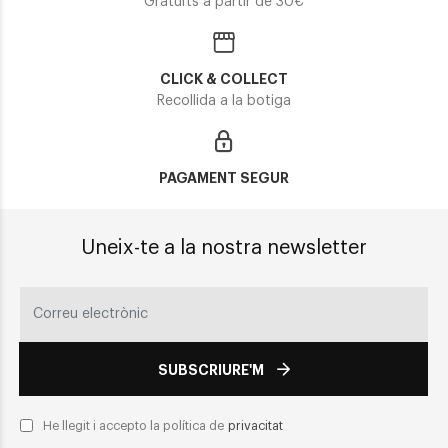
Gratuïts a partir de 30€
CLICK & COLLECT
Recollida a la botiga
PAGAMENT SEGUR
Uneix-te a la nostra newsletter
SUBSCRIURE'M
He llegit i accepto la política de
privacitat