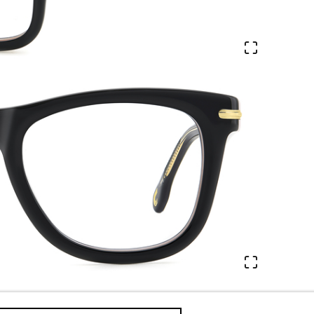
Veure en 
Veure en 