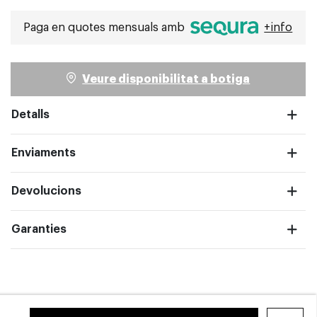
Paga en quotes mensuals amb
+info
pantalla completa
Veure disponibilitat a botiga
Detalls
Enviaments
Devolucions
Garanties
pantalla completa