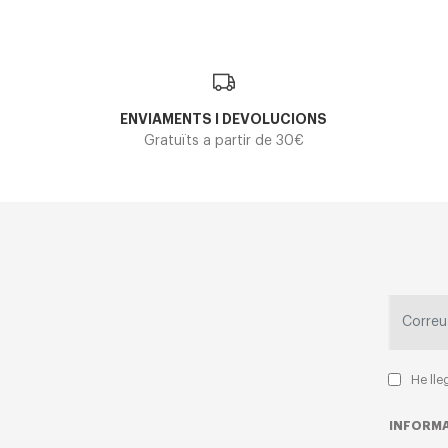
ENVIAMENTS I DEVOLUCIONS
Gratuïts a partir de 30€
He lle
INFORMA