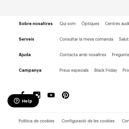
Sobre nosaltres
Qui som
Òptiques
Centres audi
Serveis
Consultar la meva comanda
Salut
Ajuda
Contacta amb nosaltres
Pregunte
Campanya
Preus especials
Black Friday
Pr
Política de cookies
Configuració de les cookies
Con