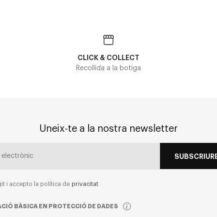
CLICK & COLLECT
Recollida a la botiga
Uneix-te a la nostra newsletter
SUBSCRIURE
git i accepto la política de
privacitat
CIÓ BÀSICA EN PROTECCIÓ DE DADES