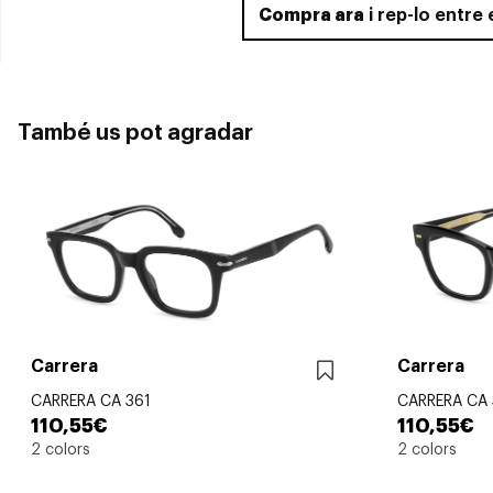
Compra ara
i rep-lo entre
També us pot agradar
Carrera
Carrera
CARRERA CA 361
CARRERA CA
110,55€
110,55€
2 colors
2 colors