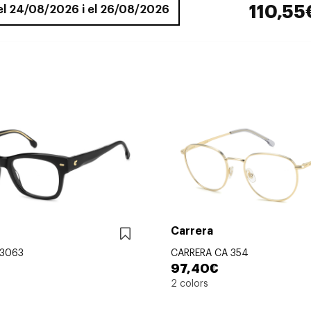
110,55
 el 24/08/2026 i el 26/08/2026
Carrera
 3063
CARRERA CA 354
97,40€
2 colors