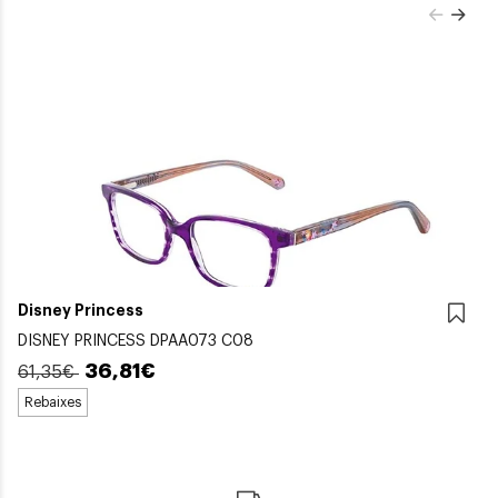
Disney Princess
DISNEY PRINCESS DPAA073 C08
36,81€
61,35€
Rebaixes