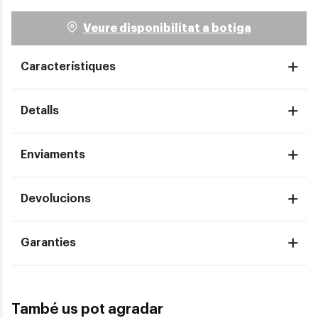
Veure disponibilitat a botiga
Característiques
Detalls
Enviaments
Devolucions
Garanties
També us pot agradar