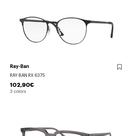
Ray-Ban
RAY-BAN RX 6375
102,90€
3 colors