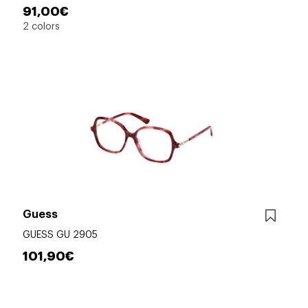
91,00€
2 colors
Guess
GUESS GU 2905
101,90€