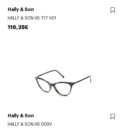
Hally & Son
HALLY & SON HS 717 V01
116,25€
Hally & Son
HALLY & SON HS 009V