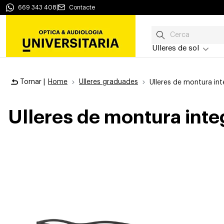
669 343 408
|
Contacte
Ulleres de sol
Tornar |
Home
Ulleres graduades
Ulleres de montura int
Ulleres de montura inte