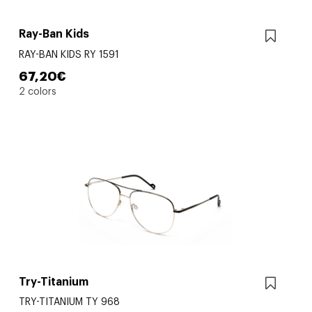
Ray-Ban Kids
RAY-BAN KIDS RY 1591
67,20€
2 colors
Try-Titanium
TRY-TITANIUM TY 968