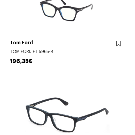
Tom Ford
TOM FORD FT 5965-B
196,35€