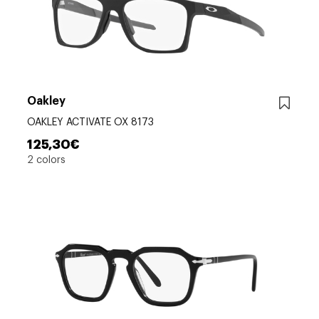
Oakley
OAKLEY ACTIVATE OX 8173
125,30€
2 colors