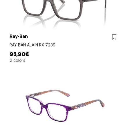
Ray-Ban
RAY-BAN ALAIN RX 7239
95,90€
2 colors