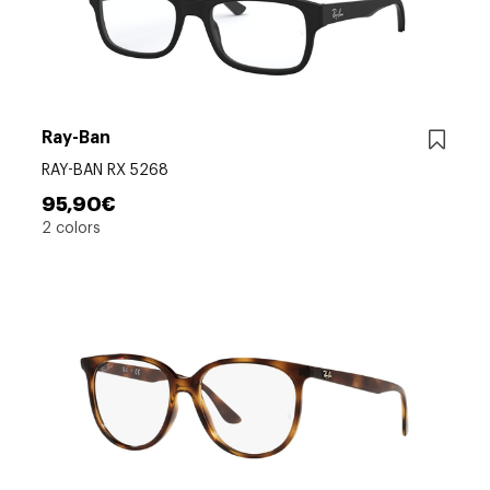
Ray-Ban
RAY-BAN RX 5268
95,90€
2 colors