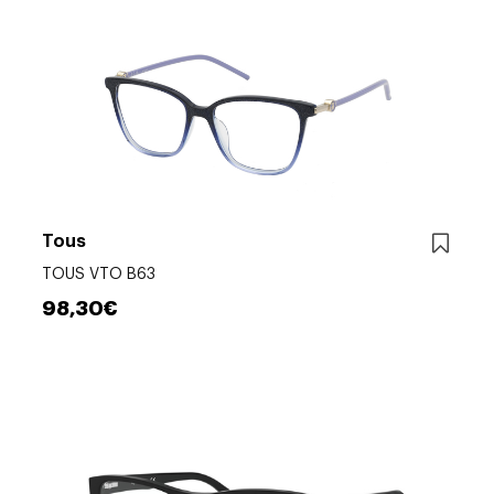
Tous
TOUS VTO B63
98,30€