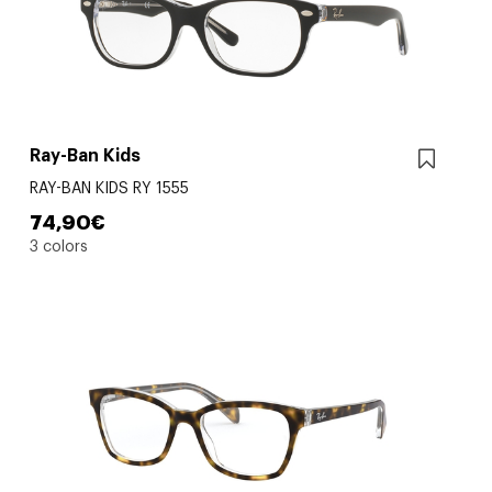
Ray-Ban Kids
RAY-BAN KIDS RY 1555
74,90€
3 colors