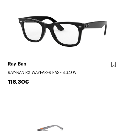
Ray-Ban
RAY-BAN RX WAYFARER EASE 4340V
118,30€