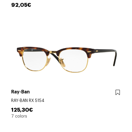
92,05€
Ray-Ban
RAY-BAN RX 5154
125,30€
7 colors