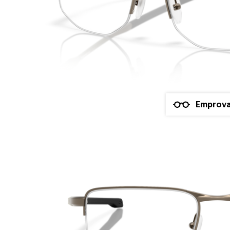
Emprova