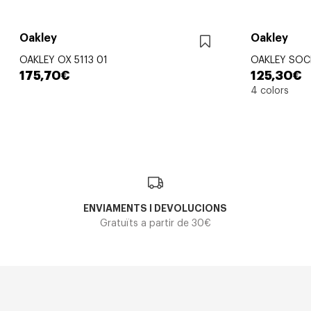
Oakley
Oakley
OAKLEY OX 5113 01
OAKLEY SOCK
175,70€
125,30€
4 colors
ENVIAMENTS I DEVOLUCIONS
Gratuïts a partir de 30€