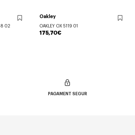
Oakley
48 02
OAKLEY OX 5119 01
175,70€
PAGAMENT SEGUR