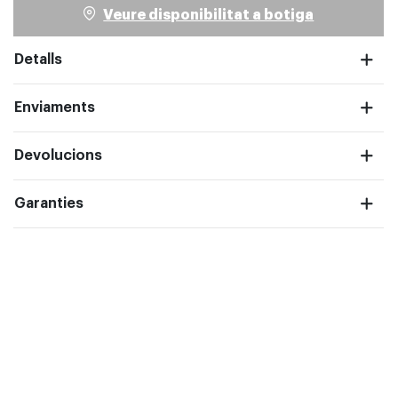
Veure disponibilitat a botiga
Detalls
Enviaments
pantalla completa
Devolucions
Garanties