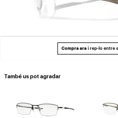
Compra ara
i rep-lo entre
També us pot agradar