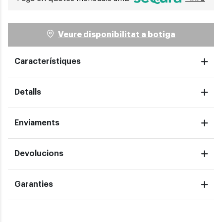
Veure disponibilitat a botiga
Característiques
Detalls
Enviaments
Devolucions
Garanties