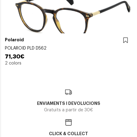
Polaroid
POLAROID PLD D562
71,30€
2 colors
ENVIAMENTS I DEVOLUCIONS
Gratuïts a partir de 30€
CLICK & COLLECT