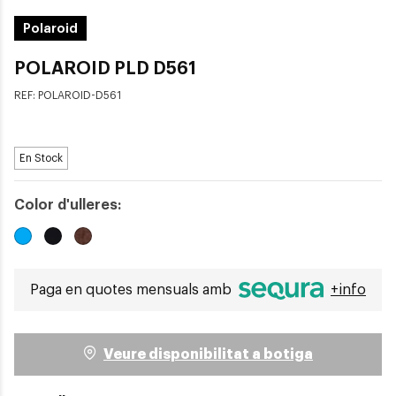
Polaroid
POLAROID PLD D561
REF:
POLAROID-D561
En Stock
Color d'ulleres:
Paga en quotes mensuals amb
+info
Veure disponibilitat a botiga