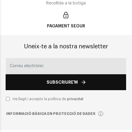
Recollida a la botiga
PAGAMENT SEGUR
Uneix-te a la nostra newsletter
SUBSCRIURE'M
He llegit i accepto la política de
privacitat
INFORMACIÓ BÀSICA EN PROTECCIÓ DE DADES