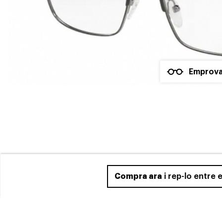
Emprova
Compra ara
i rep-lo entre