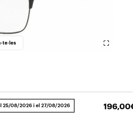
Veure en 
-te-les
196,00
 el 25/08/2026 i el 27/08/2026