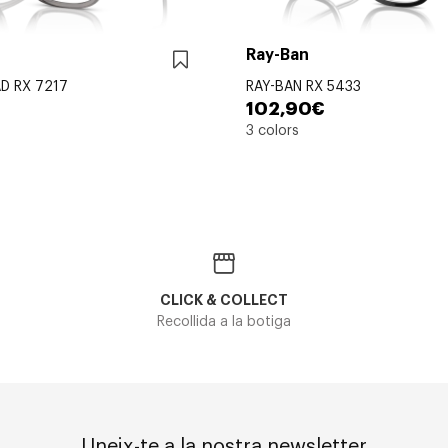
Ray-Ban
D RX 7217
RAY-BAN RX 5433
102,90€
3 colors
CLICK & COLLECT
Recollida a la botiga
Uneix-te a la nostra newsletter