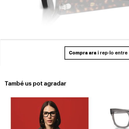
Compra ara
i rep-lo entr
També us pot agradar