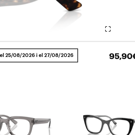
Veure en 
95,90
e el 25/08/2026 i el 27/08/2026