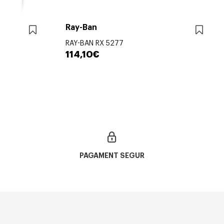
Ray-Ban
RAY-BAN RX 5277
114,10€
PAGAMENT SEGUR