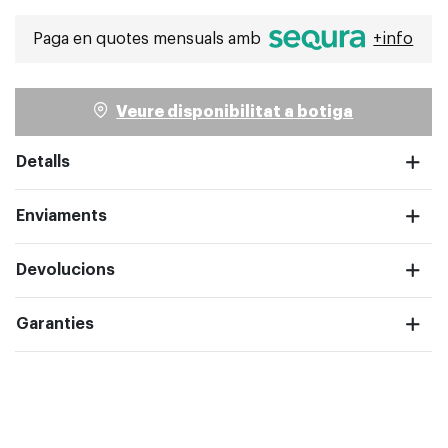
Seleccionat
Paga en quotes mensuals amb
+info
Veure disponibilitat a botiga
pantalla completa
Detalls
Enviaments
Devolucions
Garanties