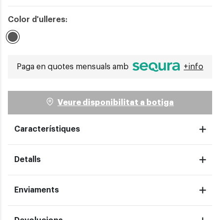
Color d'ulleres:
Seleccionat
Paga en quotes mensuals amb
+info
Veure disponibilitat a botiga
Característiques
Detalls
Enviaments