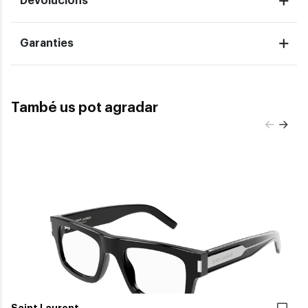
Devolucions
Garanties
També us pot agradar
Saint Laurent