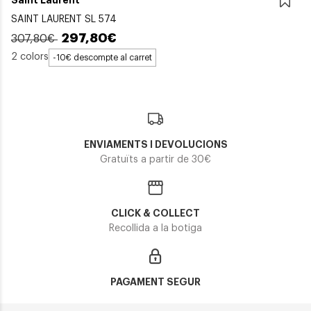
SAINT LAURENT SL 574
297,80€
307,80€
2 colors
-10€ descompte al carret
ENVIAMENTS I DEVOLUCIONS
Gratuïts a partir de 30€
CLICK & COLLECT
Recollida a la botiga
PAGAMENT SEGUR