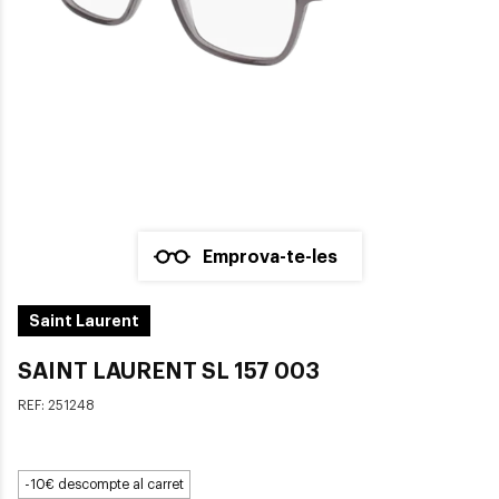
Emprova-te-les
Saint Laurent
SAINT LAURENT SL 157 003
REF:
251248
-10€ descompte al carret