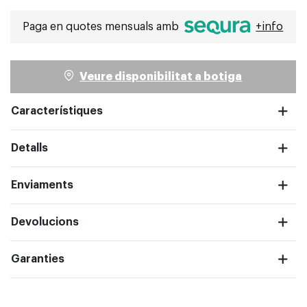
Seleccionat
Paga en quotes mensuals amb
+info
Veure disponibilitat a botiga
Característiques
Detalls
Enviaments
Devolucions
pantalla completa
Garanties