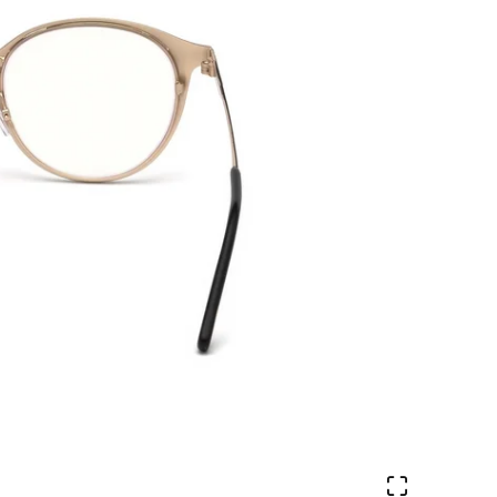
Veure en 