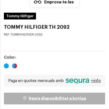
Emprova-te-les
Tommy Hilfiger
TOMMY HILFIGER TH 2092
REF:
TOMMYHILFIGER-2092
Color:
Paga en quotes mensuals amb
+info
Veure disponibilitat a botiga