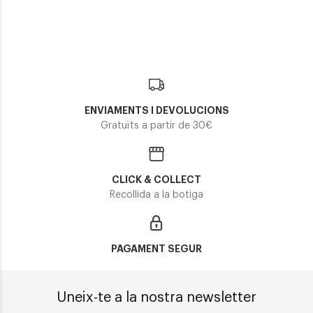
90,30€
109,95€
2 colors
2 colors
ENVIAMENTS I DEVOLUCIONS
Gratuïts a partir de 30€
CLICK & COLLECT
Recollida a la botiga
PAGAMENT SEGUR
Uneix-te a la nostra newsletter