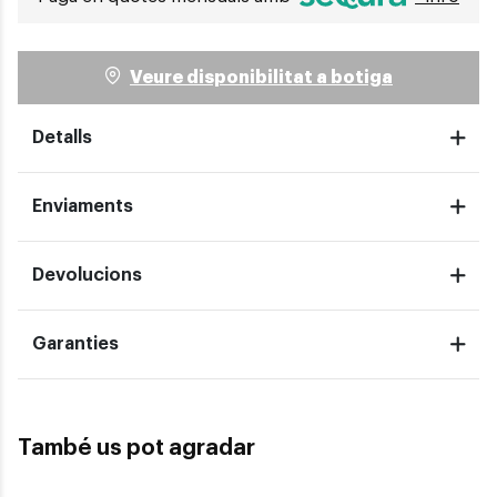
Veure disponibilitat a botiga
Detalls
Enviaments
Devolucions
Garanties
També us pot agradar