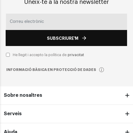
Uneix-te a la nostra newsletter
SUBSCRIURE'M
He llegit i accepto la política de
privacitat
INFORMACIÓ BÀSICA EN PROTECCIÓ DE DADES
Sobre nosaltres
Serveis
Ajuda