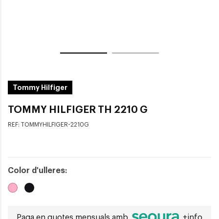
Tommy Hilfiger
TOMMY HILFIGER TH 2210 G
REF:
TOMMYHILFIGER-2210G
Color d'ulleres:
Paga en quotes mensuals amb
+info