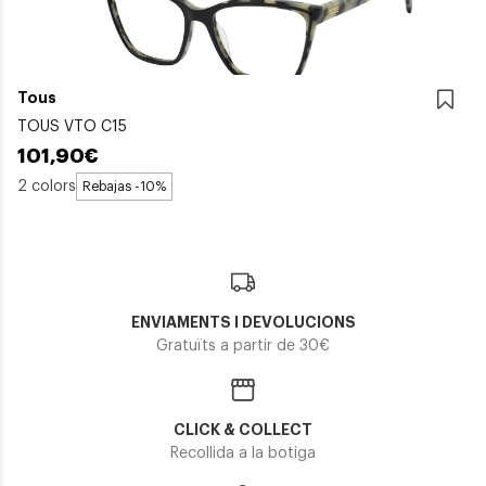
Tous
TOUS VTO C15
101,90€
2 colors
Rebajas -10%
ENVIAMENTS I DEVOLUCIONS
Gratuïts a partir de 30€
CLICK & COLLECT
Recollida a la botiga