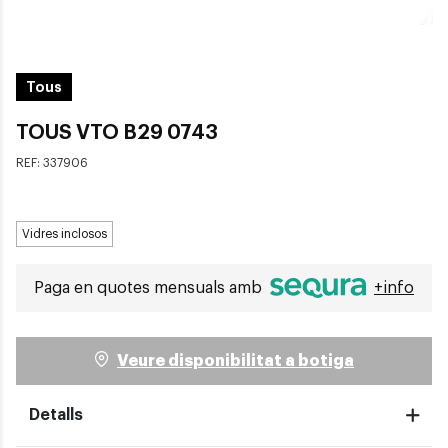
Tous
TOUS VTO B29 0743
REF:
337906
Vidres inclosos
Paga en quotes mensuals amb
+info
Veure disponibilitat a botiga
Detalls