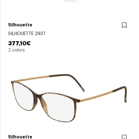
Silhouette
SILHOUETTE 2937
377,10€
2 colors
Silhouette