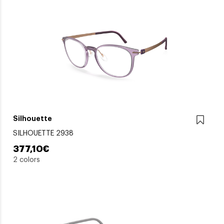
Silhouette
SILHOUETTE 2938
377,10€
2 colors