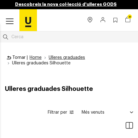
Descobreix la nova col·lecció d'ulleres GODS
0
Tornar |
Home
Ulleres graduades
Ulleres graduades Silhouette
Ulleres graduades Silhouette
Filtrar per