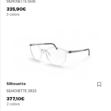
SILHOUETTE 5535
325,90€
3 colors
Silhouette
SILHOUETTE 2923
377,10€
2 colors