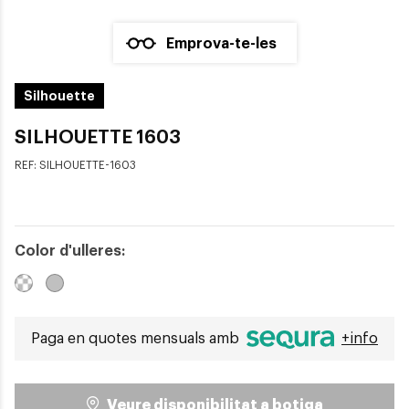
Emprova-te-les
Silhouette
SILHOUETTE 1603
REF:
SILHOUETTE-1603
Color d'ulleres:
Paga en quotes mensuals amb
+info
Veure disponibilitat a botiga