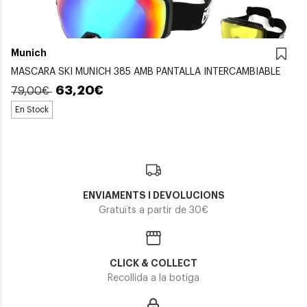
Munich
MASCARA SKI MUNICH 385 AMB PANTALLA INTERCAMBIABLE
63,20€
79,00€
En Stock
ENVIAMENTS I DEVOLUCIONS
Gratuïts a partir de 30€
CLICK & COLLECT
Recollida a la botiga