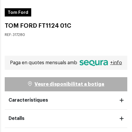
Tom Ford
TOM FORD FT1124 01C
REF:
317280
Paga en quotes mensuals amb
+info
Veure disponibilitat a botiga
Característiques
Detalls